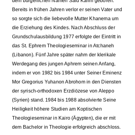
dem bürgerlichen Namen Said Karim geboren.
Bereits in frühen Jahren verlor er seinen Vater und
so sorgte sich die liebevolle Mutter Khanema um
die Erziehung des Kindes. Nach Abschluss der
Grundschulausbildung 1977 erfolgte der Eintritt in
das St. Ephrem Theologieseminar in Atchaneh
(Libanon). Fünf Jahre später nahm der klerikale
Werdegang des jungen Aphrem seinen Anfang,
indem er von 1982 bis 1984 unter Seiner Eminenz
Mor Gregorius Yuhanon Abrohom in den Diensten
der syrisch-orthodoxen Erzdiözese von Aleppo
(Syrien) stand. 1984 bis 1988 absolvierte Seine
Heiligkeit höhere Studien am Koptischen
Theologieseminar in Kairo (Ägypten), die er mit
dem Bachelor in Theologie erfolgreich abschloss.